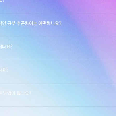
요?
해력만이 끝은 아닙니다. 12분만에 한 지문을 끝내기 위해서는 모든 지문
문적으로 연구하고 가르쳐줄 수 있는 유일한 강의일 것이라고 자신합니다.
 정말 열심히 해도 1450이라는 벽을 대부분 넘을 수 없습니다. 이런 학
는 것을 경험을 통해서 알게 되었기에 최소 4주의 코스를 기획했습니다.
이상의 점수를 이미 받고 있는 학생들이 1600점을 맞도록하는 강의가 아닌
적인 공부 수준차이는 어떡하나요?
어넘는 점수를 받을 수 있도록 도와주는 강의라고 생각하시면 될 것 같습
찮습니다. 무려 3시간이라는 선생님과 함께하는 자습시간을 통해 기초적인
른 곳에는 없는 실제 강사님들과 함께하는 자습시간이 있습니다. 이를 통
있도록 도와줍니다. 특별히 소수정예의 수업인 만큼 개개인과의 카운슬링
되나요?
수 있을 지 강사들과 교류하는 시스템을 구축하였습니다.
과는 다른 합리적인 가격을 구축하였습니다. 아이비리그 출신 강사 인력비
고려하여 주셨으면 좋겠습니다. 3월31일까지는 얼리버드지원 기간으로 1,
나요?
에 넣고 커리큘럼을 제공할 것이며 4월 이후부터는 가격이 올라갑니다.
 진행됩니다.
은 방법이 없나요?
강의에는 참여할 수 없지만 태코의 온라인 코칭 서비스를 사용하실 수 있
ECO를 추가하여 상담요청하여 주시면 바로 연락드리도록하겠습니다. bit.l