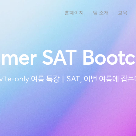
홈페이지
팀 소개
교육
mer SAT Boot
vite-only
SAT
여름 특강 |
, 이번 여름에 잡는