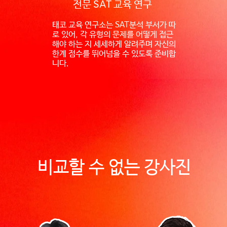
SAT
전문
교육 연구
태코 교육 연구소는 SAT분석 부서가 따
로 있어, 각 유형의 문제를 어떻게 접근
해야 하는 지 세세하게 알려주며 자신의
한계 점수를 뛰어넘을 수 있도록 준비합
니다.
비교할 수 없는 강사진