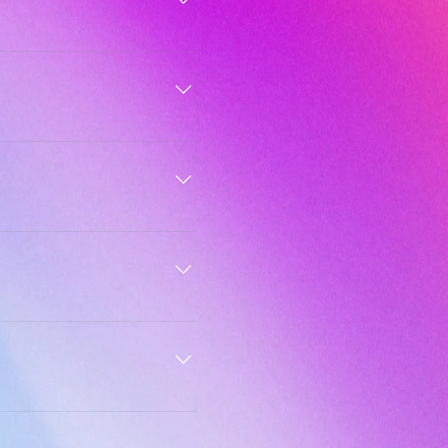
을 다 읽는 것이 아니라 대충 읽
 그리고 이는 적어도 3주의 시
생들을 타겟으로 한 강의라고 생각
 1200-1400점대를 기록하고
니다. 자신이 그 이하의 점수를
 부분을 확실하게 잡을 수 있도
해 기초적인 문제를 발견하고 진
 세션을 통해 어떤 고민을 가지
, 강남의 수업장소 대여비 4주
700,000원의 가격으로 구성
습니다. 이에 대해 더 궁금하시다
y/tecokakao