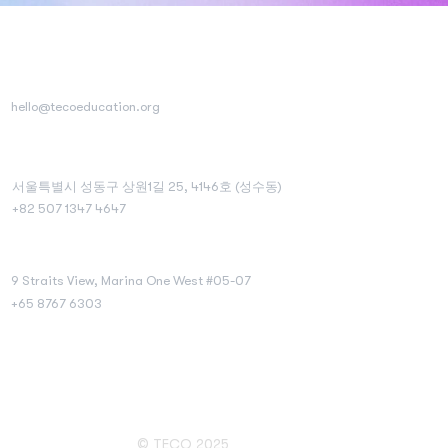
고객센터
hello@tecoeducation.org
대한민국
서울특별시 성동구 상원1길 25, 4146호 (성수동)
+82 507 1347 4647
싱가포르
9 Straits View, Marina One West #05-07
+65 8767 6303
© TECO 2025