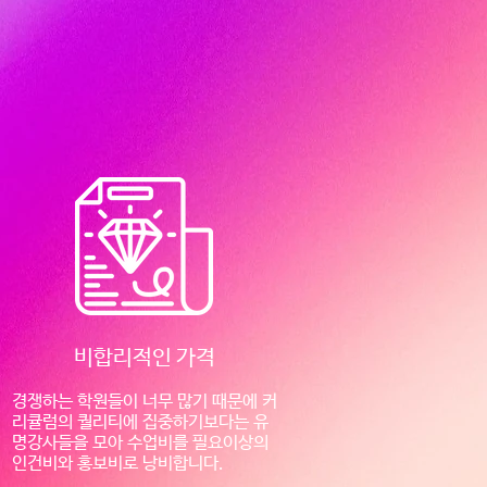
비합리적인 가격
경쟁하는 학원들이 너무 많기 때문에 커
리큘럼의 퀄리티에 집중하기보다는 유
명강사들을 모아 수업비를 필요이상의
인건비와 홍보비로 낭비합니다.