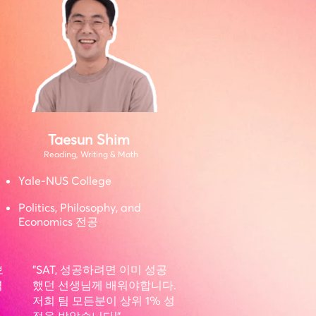
Taesun Shim
Reading, Writing & Math
Yale-NUS College
Politics, Philosophy, and
Economics 전공
보
"SAT, 성공하려면 이미 성공
력
했던 선생님께 배워야합니다.
저희 팀 모든분이 상위 1% 성