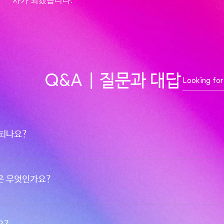
사가 되겠습니다.”
Q&A
| 질문과 대답
 되나요?
다. (Reading & Writing, Writing & Math, or Reading
준비하시고, 두 수업이 끝나면 self-study period으로 숙제를 하고
은 무엇인가요?
6시까지의 수업이 구성 되어있고, 토요일에는 모의고사를 보는 시간이 있습
시간, 선생님들에게 계속 질문할 수 있는 3시간의 self-study 시간이
익숙해지도록 만드는 것이 아니라는 것입니다. 많은 유학원들이 제공하는 
서 그치지만 본사의 강의는 어떻게 지문을 읽어야하는지부터 세세한 습관을