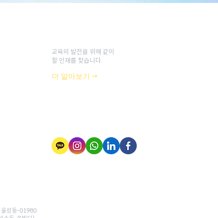
채용
교육의 발전을 위해 같이
할 인재를 찾습니다.
더 알아보기 →
소셜
서울성동-01980