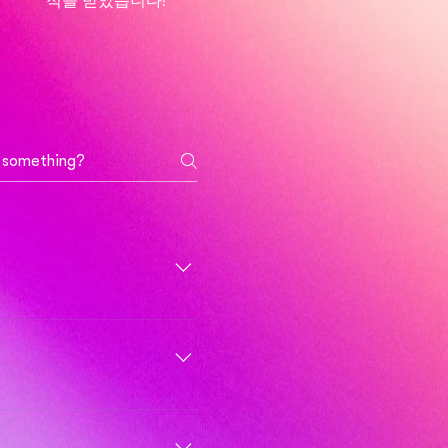
적을 받았습니다!"
 & Math) 각 영역에서 가장 최적화
, 공부를 보충합니다.4주 집중코
니다. 과목 당 수업은 2시간으
 있습니다.
커리큘럼은 대부분 시험을 풀고
 잡아줍니다. SAT에서 독해